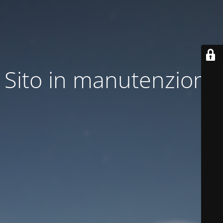
Sito in manutenzione