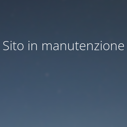
Sito in manutenzione